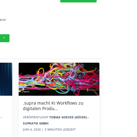
brid
.supra macht KI Workflows zu
digitalen Produ…
-
VERÖFFENTLICHT
TOBIAS GOECKE (GÖCKE) -
SUPRATIX GMBH
JUNI 6, 2026 | 3 MINUTEN LESEZEIT