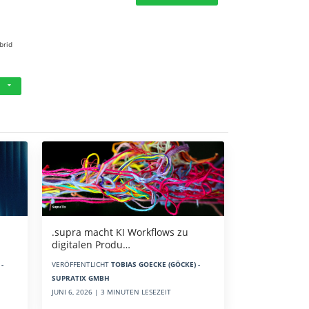
brid
.supra macht KI Workflows zu
digitalen Produ…
-
VERÖFFENTLICHT
TOBIAS GOECKE (GÖCKE) -
SUPRATIX GMBH
JUNI 6, 2026 | 3 MINUTEN LESEZEIT