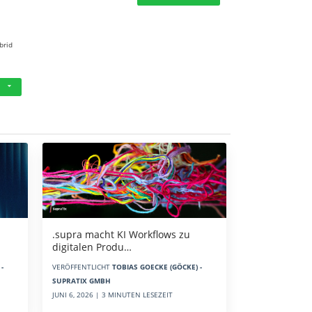
brid
.supra macht KI Workflows zu
digitalen Produ…
-
VERÖFFENTLICHT
TOBIAS GOECKE (GÖCKE) -
SUPRATIX GMBH
JUNI 6, 2026 | 3 MINUTEN LESEZEIT