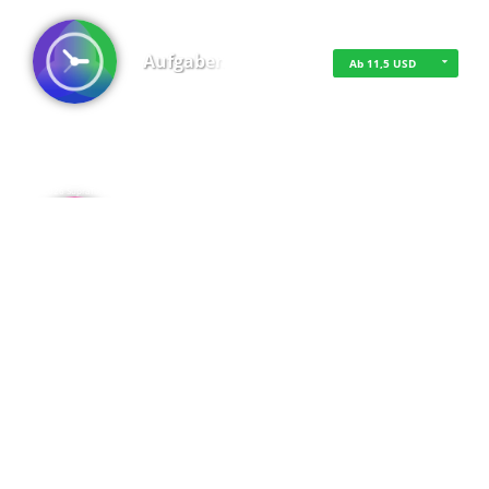
Aufgaben
Ab 11,5 USD
·
·
·
Datenschutz
·
Impressum
EU-Online-Schlichtungs-Plattform
·
© 2016 - 2026 SupraTix GmbH oder Partnergesellschaften - Alle Rechte vorbehalten.
Admin
Kostenfrei
Spaces
Kostenfrei