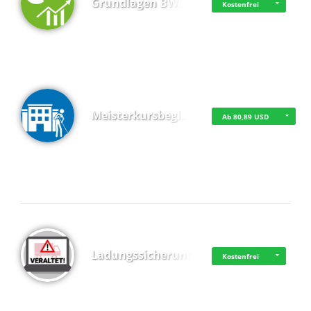
Grundlagen BWL
Kostenfrei
Meisterkursbegl…
Ab 80,89 USD
Top 4 (Buchungen)
Ladungssicherung
Kostenfrei