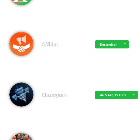
Affiliate
Kostenfrei
Changealot
Ab 5.476,75 USD