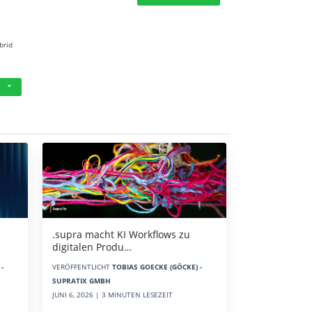
brid
.supra macht KI Workflows zu
digitalen Produ…
-
VERÖFFENTLICHT
TOBIAS GOECKE (GÖCKE) -
SUPRATIX GMBH
JUNI 6, 2026 | 3 MINUTEN LESEZEIT