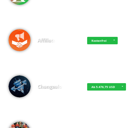
Affiliate
Kostenfrei
Changealot
Ab 5.476,75 USD