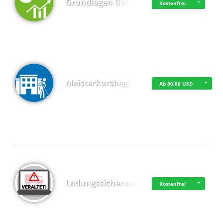
Grundlagen BWL
Kostenfrei
Meisterkursbegl…
Ab 80,89 USD
Top 4 (Buchungen)
Ladungssicherung
Kostenfrei