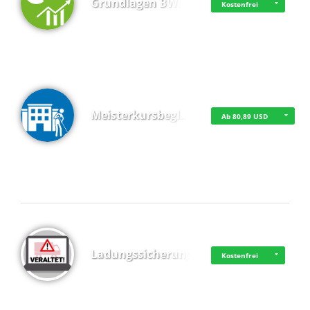
Grundlagen BWL
Kostenfrei
Meisterkursbegl…
Ab 80,89 USD
Top 4 (Buchungen)
Ladungssicherung
Kostenfrei