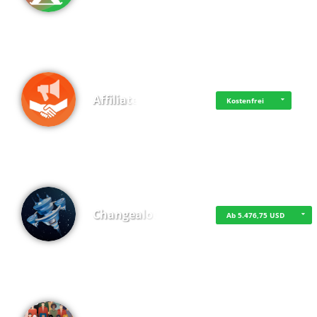
Affiliate
Kostenfrei
Changealot
Ab 5.476,75 USD