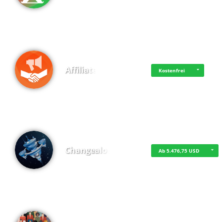
Affiliate
Kostenfrei
Changealot
Ab 5.476,75 USD