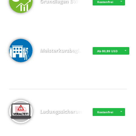
Grundlagen BWL
Kostenfrei
Meisterkursbegl…
Ab 80,89 USD
Top 4 (Buchungen)
Ladungssicherung
Kostenfrei