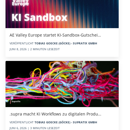
AE Valley Europe startet KI-Sandbox-Gutschei…
VERÖFFENTLICHT
TOBIAS GOECKE (GÖCKE) - SUPRATIX GMBH
JUNI 8, 2026 | 2 MINUTEN LESEZEIT
.supra macht KI Workflows zu digitalen Produ…
VERÖFFENTLICHT
TOBIAS GOECKE (GÖCKE) - SUPRATIX GMBH
JUNI 6, 2026 | 3 MINUTEN LESEZEIT