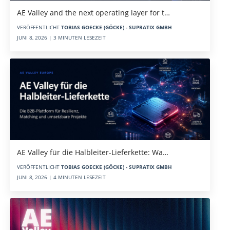
AE Valley and the next operating layer for t…
VERÖFFENTLICHT
TOBIAS GOECKE (GÖCKE) - SUPRATIX GMBH
JUNI 8, 2026 | 3 MINUTEN LESEZEIT
AE Valley für die Halbleiter-Lieferkette: Wa…
VERÖFFENTLICHT
TOBIAS GOECKE (GÖCKE) - SUPRATIX GMBH
JUNI 8, 2026 | 4 MINUTEN LESEZEIT