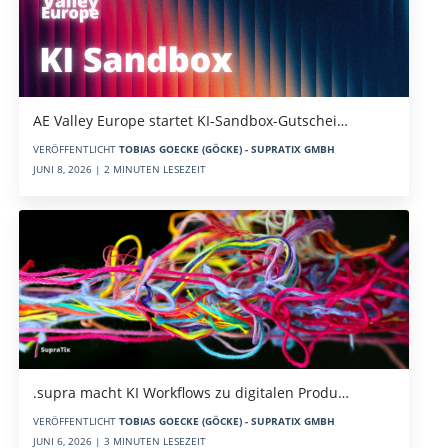
AE Valley Europe startet KI-Sandbox-Gutschei…
VERÖFFENTLICHT
TOBIAS GOECKE (GÖCKE) - SUPRATIX GMBH
JUNI 8, 2026 | 2 MINUTEN LESEZEIT
.supra macht KI Workflows zu digitalen Produ…
VERÖFFENTLICHT
TOBIAS GOECKE (GÖCKE) - SUPRATIX GMBH
JUNI 6, 2026 | 3 MINUTEN LESEZEIT