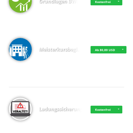
Grundlagen BWL
Kostenfrei
Meisterkursbegl…
Ab 80,89 USD
Top 4 (Buchungen)
Ladungssicherung
Kostenfrei