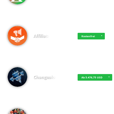
Affiliate
Kostenfrei
Changealot
Ab 5.476,75 USD