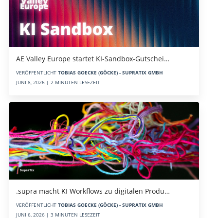
AE Valley Europe startet KI-Sandbox-Gutschei…
VERÖFFENTLICHT
TOBIAS GOECKE (GÖCKE) - SUPRATIX GMBH
JUNI 8, 2026 | 2 MINUTEN LESEZEIT
.supra macht KI Workflows zu digitalen Produ…
VERÖFFENTLICHT
TOBIAS GOECKE (GÖCKE) - SUPRATIX GMBH
JUNI 6, 2026 | 3 MINUTEN LESEZEIT