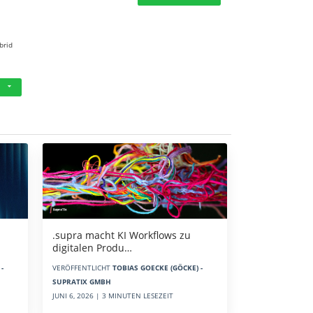
brid
.supra macht KI Workflows zu
digitalen Produ…
-
VERÖFFENTLICHT
TOBIAS GOECKE (GÖCKE) -
SUPRATIX GMBH
JUNI 6, 2026 | 3 MINUTEN LESEZEIT