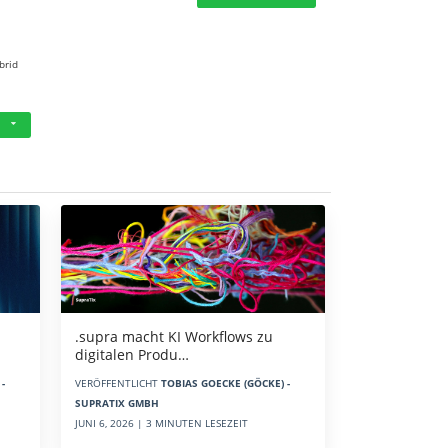
brid
.supra macht KI Workflows zu
digitalen Produ…
-
VERÖFFENTLICHT
TOBIAS GOECKE (GÖCKE) -
SUPRATIX GMBH
JUNI 6, 2026 | 3 MINUTEN LESEZEIT