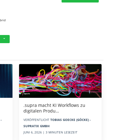
brid
.supra macht KI Workflows zu
digitalen Produ…
-
VERÖFFENTLICHT
TOBIAS GOECKE (GÖCKE) -
SUPRATIX GMBH
JUNI 6, 2026 | 3 MINUTEN LESEZEIT