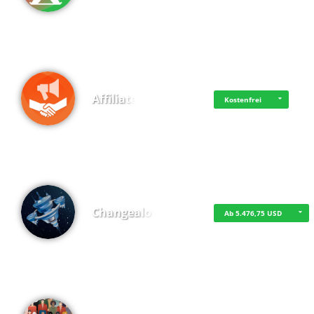
Affiliate
Kostenfrei
Changealot
Ab 5.476,75 USD