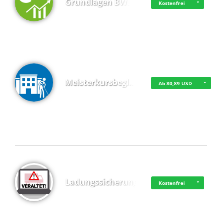
Grundlagen BWL
Kostenfrei
Meisterkursbegl…
Ab 80,89 USD
Top 4 (Buchungen)
Ladungssicherung
Kostenfrei