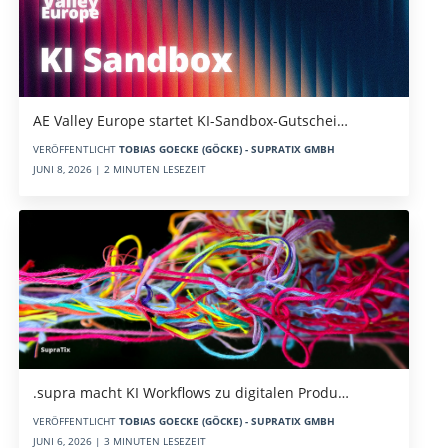
AE Valley Europe startet KI-Sandbox-Gutschei…
VERÖFFENTLICHT
TOBIAS GOECKE (GÖCKE) - SUPRATIX GMBH
JUNI 8, 2026 | 2 MINUTEN LESEZEIT
.supra macht KI Workflows zu digitalen Produ…
VERÖFFENTLICHT
TOBIAS GOECKE (GÖCKE) - SUPRATIX GMBH
JUNI 6, 2026 | 3 MINUTEN LESEZEIT