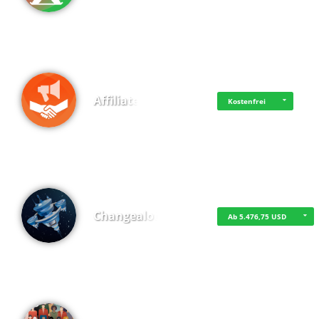
Affiliate
Kostenfrei
Changealot
Ab 5.476,75 USD