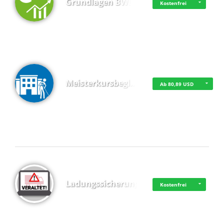
Grundlagen BWL
Kostenfrei
Meisterkursbegl…
Ab 80,89 USD
Top 4 (Buchungen)
Ladungssicherung
Kostenfrei