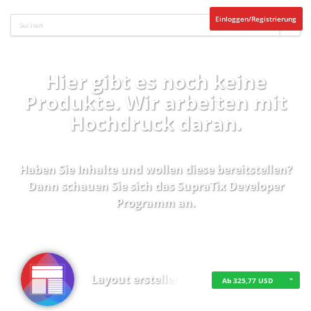
Einloggen/Registrierung
Hier gibt es noch keine
Produkte. Wir arbeiten mit
Hochdruck daran.
Haben Sie Inhalte und wollen diese bereitstellen?
Dann schauen Sie sich das
SupraTix Developer
Programm
an.
Layout erstellen
Ab 325,77 USD