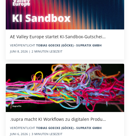
AE Valley Europe startet KI-Sandbox-Gutschei…
VERÖFFENTLICHT
TOBIAS GOECKE (GÖCKE) - SUPRATIX GMBH
JUNI 8, 2026 | 2 MINUTEN LESEZEIT
.supra macht KI Workflows zu digitalen Produ…
VERÖFFENTLICHT
TOBIAS GOECKE (GÖCKE) - SUPRATIX GMBH
JUNI 6, 2026 | 3 MINUTEN LESEZEIT