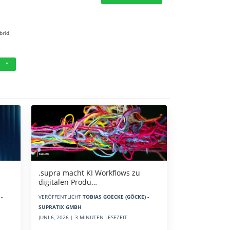
brid
.supra macht KI Workflows zu
digitalen Produ…
-
VERÖFFENTLICHT
TOBIAS GOECKE (GÖCKE) -
SUPRATIX GMBH
JUNI 6, 2026 | 3 MINUTEN LESEZEIT