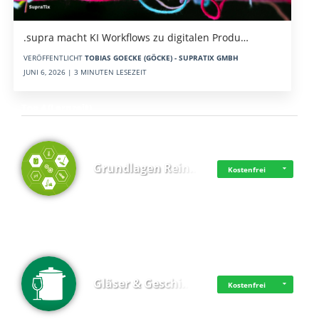
.supra macht KI Workflows zu digitalen Produ…
VERÖFFENTLICHT
TOBIAS GOECKE (GÖCKE) - SUPRATIX GMBH
JUNI 6, 2026 | 3 MINUTEN LESEZEIT
Top 4 (Lernzeit)
Grundlagen Rein…
Kostenfrei
Gläser & Geschi…
Kostenfrei