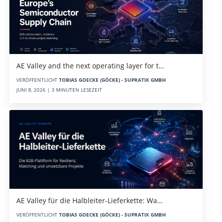
AE Valley and the next operating layer for t…
VERÖFFENTLICHT
TOBIAS GOECKE (GÖCKE) - SUPRATIX GMBH
JUNI 8, 2026 | 3 MINUTEN LESEZEIT
AE Valley für die Halbleiter-Lieferkette: Wa…
VERÖFFENTLICHT
TOBIAS GOECKE (GÖCKE) - SUPRATIX GMBH