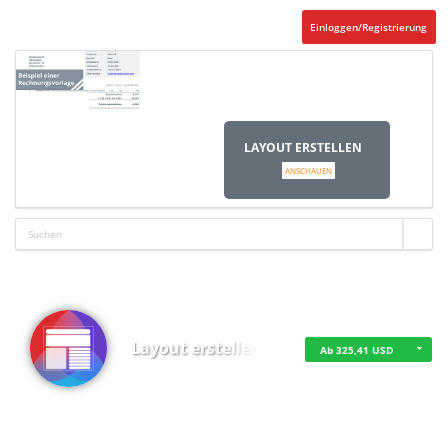
Einloggen/Registrierung
LAYOUT ERSTELLEN
ANSCHAUEN
Layout erstellen
Ab 325,41 USD