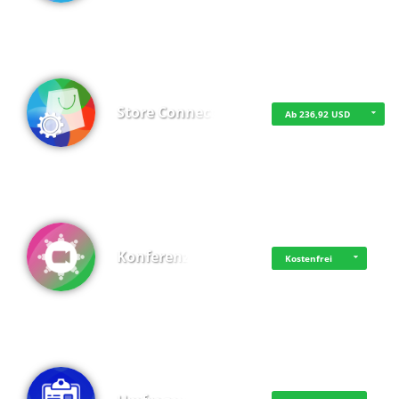
Store Connect
Ab 236,92 USD
Konferenz
Kostenfrei