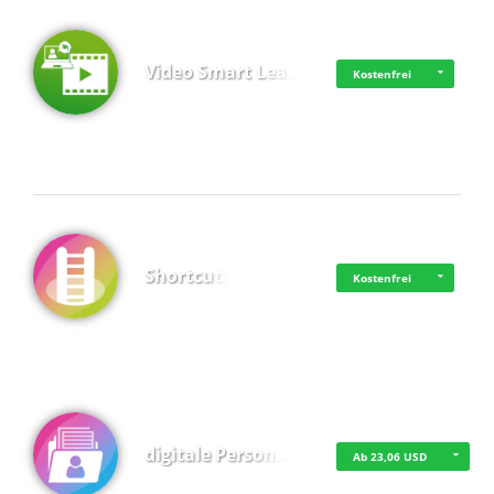
Video Smart Lea…
Kostenfrei
Shortcuts
Kostenfrei
digitale Person…
Ab 23,06 USD