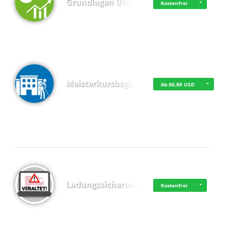
Grundlagen BWL
Kostenfrei
Meisterkursbegl…
Ab 80,89 USD
Top 4 (Buchungen)
Ladungssicherung
Kostenfrei