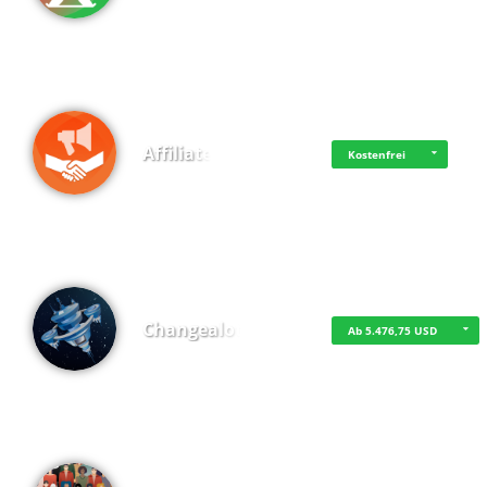
Affiliate
Kostenfrei
Changealot
Ab 5.476,75 USD