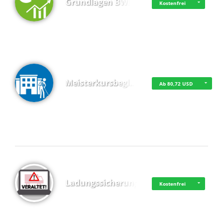
Grundlagen BWL
Kostenfrei
Meisterkursbegl…
Ab 80,72 USD
Top 4 (Buchungen)
Ladungssicherung
Kostenfrei