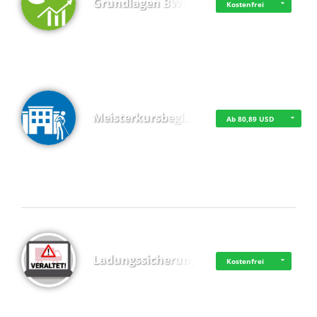
Grundlagen BWL
Kostenfrei
Meisterkursbegl…
Ab 80,89 USD
Top 4 (Buchungen)
Ladungssicherung
Kostenfrei