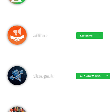
Affiliate
Kostenfrei
Changealot
Ab 5.476,75 USD