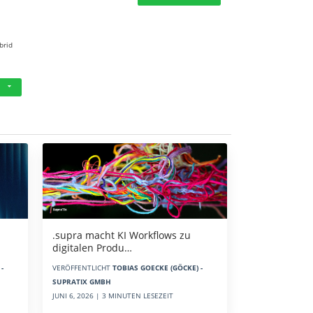
brid
.supra macht KI Workflows zu
digitalen Produ…
-
VERÖFFENTLICHT
TOBIAS GOECKE (GÖCKE) -
SUPRATIX GMBH
JUNI 6, 2026 | 3 MINUTEN LESEZEIT