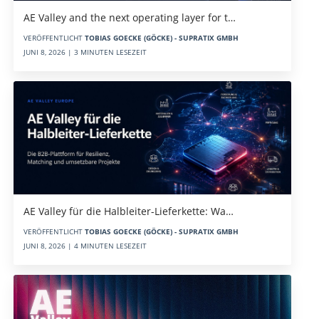
AE Valley and the next operating layer for t…
VERÖFFENTLICHT
TOBIAS GOECKE (GÖCKE) - SUPRATIX GMBH
JUNI 8, 2026 | 3 MINUTEN LESEZEIT
AE Valley für die Halbleiter-Lieferkette: Wa…
VERÖFFENTLICHT
TOBIAS GOECKE (GÖCKE) - SUPRATIX GMBH
JUNI 8, 2026 | 4 MINUTEN LESEZEIT