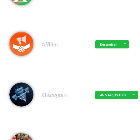
Affiliate
Kostenfrei
Changealot
Ab 5.476,75 USD