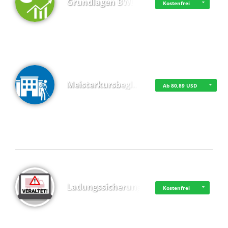
Grundlagen BWL
Kostenfrei
Meisterkursbegl…
Ab 80,89 USD
Top 4 (Buchungen)
Ladungssicherung
Kostenfrei