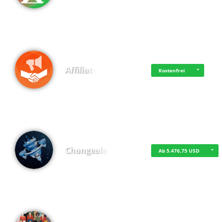
Affiliate
Kostenfrei
Changealot
Ab 5.476,75 USD