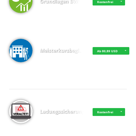
Grundlagen BWL
Kostenfrei
Meisterkursbegl…
Ab 80,89 USD
Top 4 (Buchungen)
Ladungssicherung
Kostenfrei